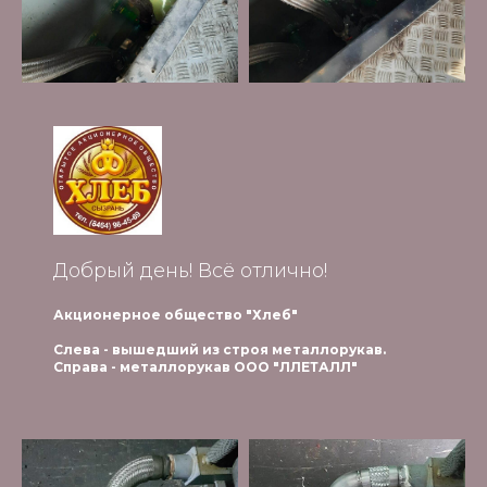
Добрый день! Всё отлично!
Акционерное общество "Хлеб"
Слева -
вышедший из строя металлорукав
.
Справа - металлорукав ООО "ЛЛЕТАЛЛ"