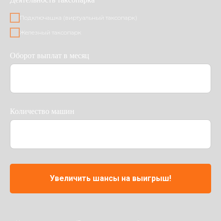
Подключашка (виртуальный таксопарк)
Железный таксопарк
Оборот выплат в месяц
Количество машин
Увеличить шансы на выигрыш!