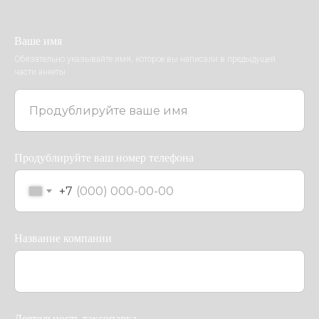
Ваше имя
Обязательно указывайте имя, которое вы написали в предыдущей
части анкеты
Продублируйте ваш номер телефона
+7
Название компании
Деятельность таксопарка