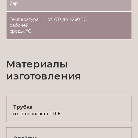
бар
Температура
от -70 до +260 °С
рабочей
среды, °С
Материалы
изготовления
Трубка
из фторопласта PTFE