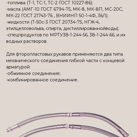
-топлива (Т-1, ТС-1, ТС-2 ГОСТ 10227-86);
-масла (АМГ-10 ГОСТ 6794-75, МК-8, МК-8П, МС-20С,
МК-22 ГОСТ 21743-76 , ВНИИНП 50-1-4Ф, 36/1);
-жидкости (Т-50с-3 ГОСТ 20734-75, НГЖ-4,
этилцелловольва, спирта, дистиллированнойводы);
-спецпродуктов по МРТУ38-1-244-56, 38-1-244-66, и их
водных растворов.
Для фторопластовых рукавов применяются два типа
механического соединения гибкой части с концевой
арматурой:
-обжимное соединение;
-комбинированное соединение.